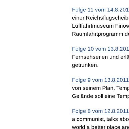
Folge 11 vom 14.8.20
einer Reichsflugscheibe.
Luftfahrtmuseum Finow
Raumfahrtprogramm de
Folge 10 vom 13.8.20
Fernsehserien und erlä
getrunken.
Folge 9 vom 13.8.2011
von seinem Plan, Temp
Gelände soll eine Temp
Folge 8 vom 12.8.2011
a communist, talks abo
world a better place and