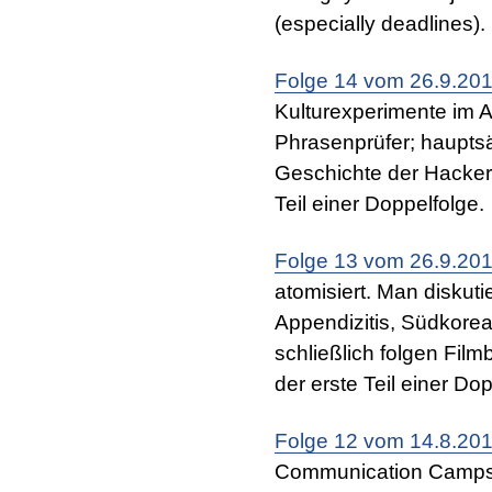
(especially deadlines).
Folge 14 vom 26.9.20
Kulturexperimente im A
Phrasenprüfer; hauptsä
Geschichte der Hackerk
Teil einer Doppelfolge.
Folge 13 vom 26.9.20
atomisiert. Man diskuti
Appendizitis, Südkorea
schließlich folgen Fil
der erste Teil einer Dop
Folge 12 vom 14.8.20
Communication Camps