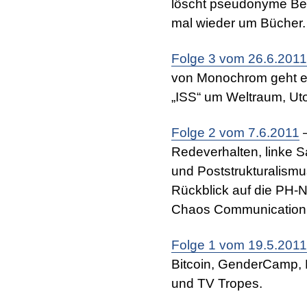
löscht pseudonyme Be
mal wieder um Bücher.
Folge 3 vom 26.6.2011
von Monochrom geht es
„ISS“ um Weltraum, Ut
Folge 2 vom 7.6.2011
—
Redeverhalten, linke 
und Poststrukturalismus
Rückblick auf die PH-N
Chaos Communication
Folge 1 vom 19.5.2011
Bitcoin, GenderCamp, 
und TV Tropes.