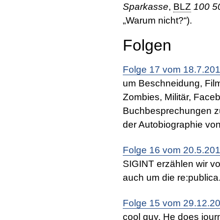
Sparkasse
,
BLZ
100 5
„Warum nicht?“).
Folgen
Folge 17 vom 18.7.20
um Beschneidung, Film
Zombies, Militär, Fac
Buchbesprechungen zu 
der Autobiographie von
Folge 16 vom 20.5.20
SIGINT erzählen wir v
auch um die re:publica
Folge 15 vom 29.12.2
cool guy. He does journ